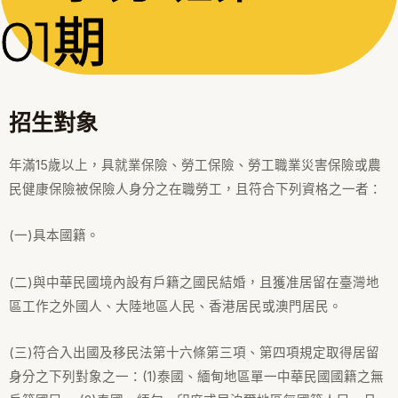
01期
招生對象
年滿15歲以上，具就業保險、勞工保險、勞工職業災害保險或農
民健康保險被保險人身分之在職勞工，且符合下列資格之一者：
(一)具本國籍。
(二)與中華民國境內設有戶籍之國民結婚，且獲准居留在臺灣地
區工作之外國人、大陸地區人民、香港居民或澳門居民。
(三)符合入出國及移民法第十六條第三項、第四項規定取得居留
身分之下列對象之一：(1)泰國、緬甸地區單一中華民國國籍之無