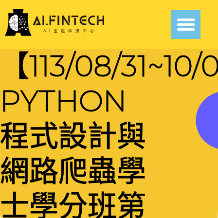
【113/08/31~10
PYTHON
程式設計與
網路爬蟲學
士學分班第