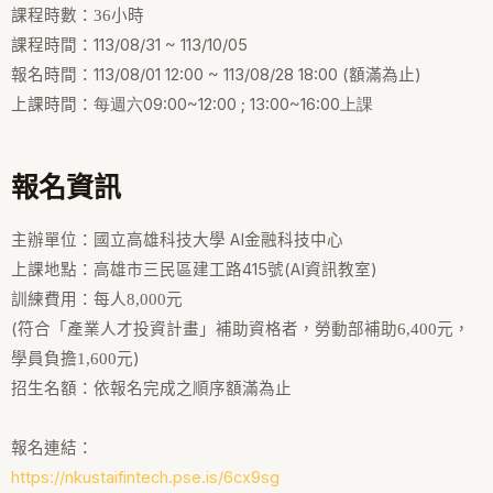
課程時數：36
小時
113/08/31 ~ 113/10/05
課程時間：
113/08/01 12:00 ~ 113/08/28 18:00 (
)
報名時間：
額滿為止
每週六09:00~12:00 ; 13:00~16:00上課
上課時間：
報名資訊
AI
主辦單位：國立高雄科技大學
金融科技中心
415
(AI
)
上課地點：高雄市三民區建工路
號
資訊教室
訓練費用：每人8,000
元
(
符合「產業人才投資計畫」補助資格者，勞動部補助6,400
元，
)
學員負擔1,600
元
招生名額：依報名完成之順序額滿為止
報名連結：
https://nkustaifintech.pse.is/6cx9sg