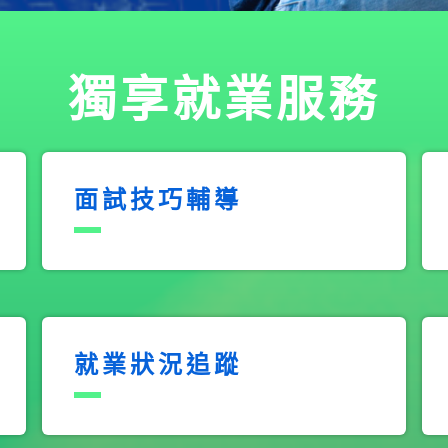
獨享就業服務
面試技巧輔導
就業狀況追蹤