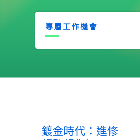
專屬工作機會
鍍金時代：進修