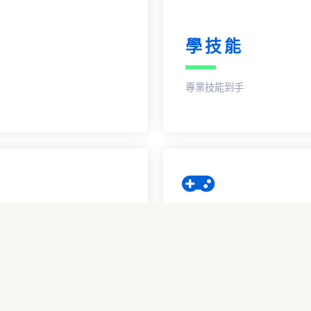
學技能
專業技能到手
享補助
最高補助100%