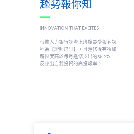
趨勢報你知
INNOVATION THAT EXCITES
根據人力銀行調查上班族最愛報名課
程為【證照培訓】，且進修後有獲加
薪幅度高於每月進修支出的58.2%，
反應出自我投資的高投報率。