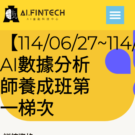
【114/06/27~11
AI數據分析
師養成班第
一梯次