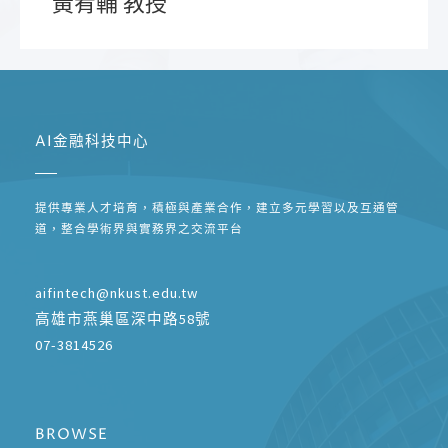
黃宥輔 教授
AI金融科技中心
提供專業人才培育，積極與產業合作，建立多元學習以及互通管
道，整合學術界與實務界之交流平台
aifintech@nkust.edu.tw
高雄市燕巢區深中路58號
07-3814526
BROWSE