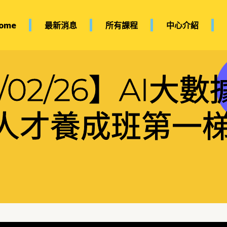
ome
最新消息
所有課程
中心介紹
15/02/26】AI大數
用人才養成班第一