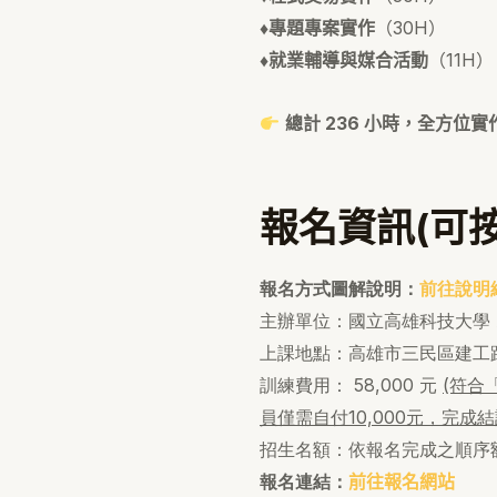
♦️專題專案實作
（30H）
♦️就業輔導與媒合活動
（11H）
總計 236 小時，全方位
報名資訊(可
報名方式圖解說明：
前往說明
主辦單位：國立高雄科技大學 
上課地點：高雄市三民區建工路
訓練費用： 58,000 元
(符合
員僅需自付10,000元，完
招生名額：依報名完成之順序
報名連結：
前往報名網站