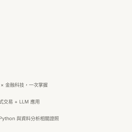
據 × 金融科技，一次掌握
式交易 + LLM 應用
ython 與資料分析相關證照