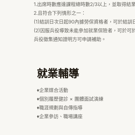
1.出席時數應達課程總時數2/3以上，並取得結
2.且符合下列情形之一：
(1)結訓日次日起90內據勞保資格者，可於結訓
(2)因服兵役導致未能參加就業保險者，可於可
兵役徵集通知證明方可申請補助。
就業輔導
♦️企業媒合活動
♦️個別履歷健診 × 團體面試演練
♦️職涯規劃與自傳指導
♦️企業參訪、職場講座