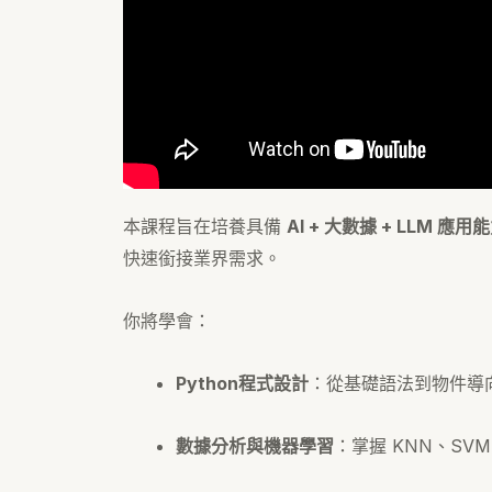
本課程旨在培養具備
AI + 大數據 + LLM 應
快速銜接業界需求。
你將學會：
Python程式設計
：從基礎語法到物件導
數據分析與機器學習
：掌握 KNN、SVM