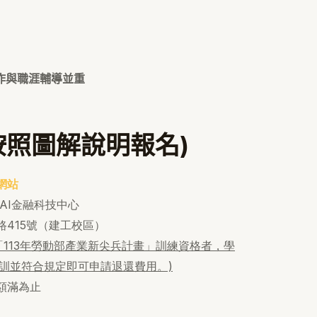
實作與職涯輔導並重
按照圖解說明報名)
網站
AI金融科技中心
415號（建工校區）
「113年勞動部產業新尖兵計畫」訓練資格者，學
成結訓並符合規定即可申請退還費用。)
額滿為止