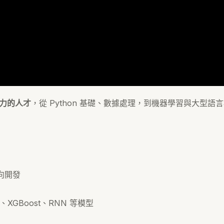
用能力的人才
，從 Python 基礎、數據處理，到機器學習與大型
向開發
、XGBoost、RNN 等模型