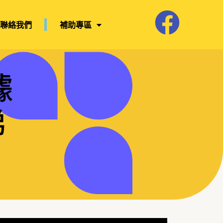
聯絡我們
補助專區
據
梯