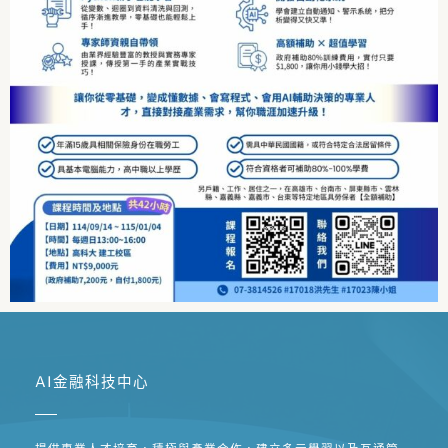
AI金融科技中心