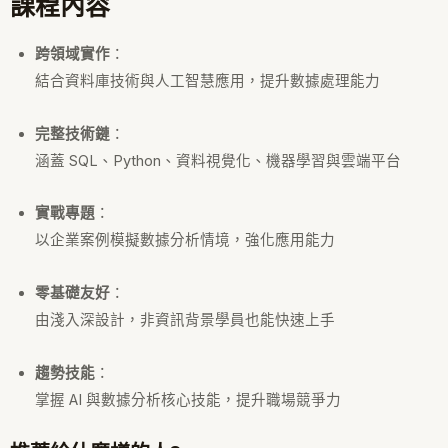
課程內容
跨領域實作
：
結合資料庫技術與人工智慧應用，提升數據處理能力
完整技術鏈
：
涵蓋 SQL、Python、資料視覺化、機器學習與雲端平台
實戰專題
：
以企業案例模擬數據分析情境，強化應用能力
零基礎友好
：
由淺入深設計，非資訊背景學員也能快速上手
趨勢技能
：
掌握 AI 與數據分析核心技能，提升職場競爭力