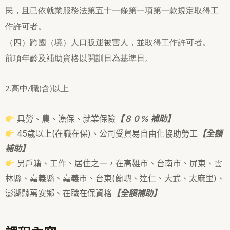
民，且已依就業服務法第五十一條第一項第一款規定取得工
作許可者。
（四）跨國（境）人口販運被害人，並取得工作許可者。
前項年齡及補助資格以開訓日為基準日。
2.高中/職(含)以上
具勞、農、漁保、就業保險
【８０% 補助】
45歲以上(在職在保)、公司受貿易自由化協助勞工
【全額
補助】
另戶籍、工作、居住之一，在高雄市、台南市、屏東、雲
林縣、嘉義縣、嘉義市、台東(蘭嶼、達仁、大武、太麻里)、
澎湖縣萬安鄉、在職在保資格
【全額補助】