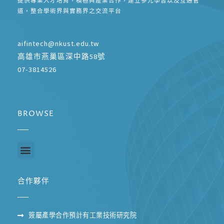
提供專業人才培育，積極與產業合作，建立多元學習以及互通管
道，整合學術界與實務界之交流平台
aifintech@nkust.edu.tw
高雄市燕巢區深中路58號
07-3814526
BROWSE
合作夥伴
簽屬產學合作預計有工業技術研究院